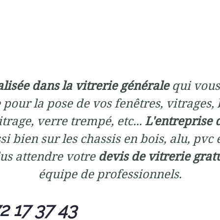
alisée dans la vitrerie générale
qui vous
 pour la pose de vos fenêtres, vitrages, 
trage, verre trempé, etc...
L'entreprise 
si bien sur les chassis en bois, alu, pvc 
us attendre votre
devis de vitrerie grat
équipe de professionnels.
2 17 37 43