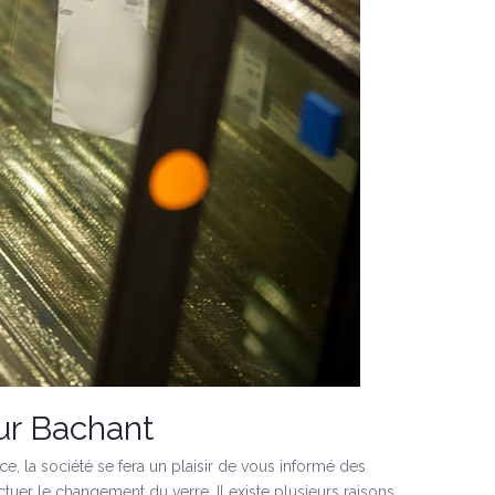
sur Bachant
ce, la société se fera un plaisir de vous informé des
tuer le changement du verre. Il existe plusieurs raisons