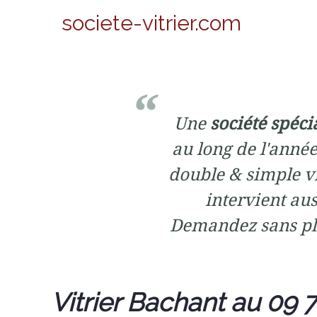
societe-vitrier.com
Une
société spéci
au long de l'année
double & simple vi
intervient aus
Demandez sans pl
Vitrier Bachant au 09 7