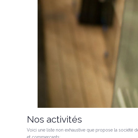
Nos activités
Voici une liste non exhaustive que propose la société de
et commerçants: