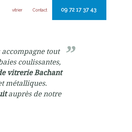
09 72 17 37 43
vitrier
Contact
 accompagne tout
baies coulissantes,
de vitrerie Bachant
et métalliques.
uit
auprès de notre