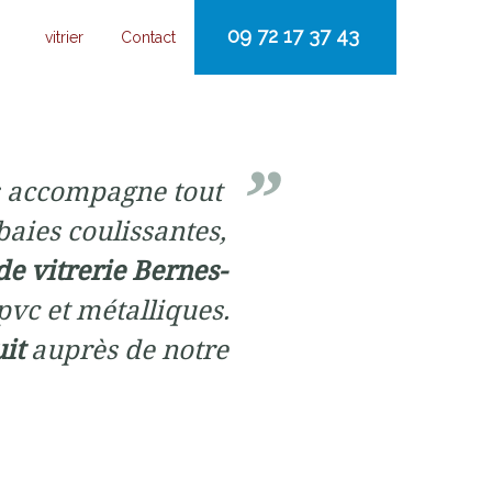
09 72 17 37 43
vitrier
Contact
 accompagne tout
baies coulissantes,
de vitrerie Bernes-
 pvc et métalliques.
uit
auprès de notre