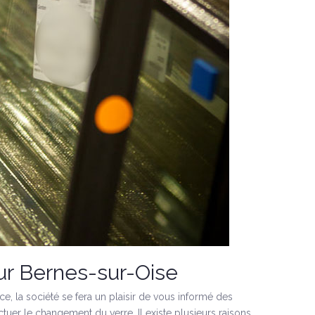
sur Bernes-sur-Oise
ce, la société se fera un plaisir de vous informé des
tuer le changement du verre. Il existe plusieurs raisons