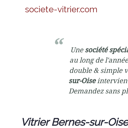
societe-vitrier.com
Une
société spéci
au long de l'année
double & simple vi
sur-Oise
intervient
Demandez sans pl
Vitrier Bernes-sur-Oise