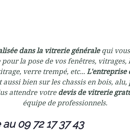
alisée dans la vitrerie générale
qui vous
 pour la pose de vos fenêtres, vitrages, 
trage, verre trempé, etc...
L'entreprise 
 aussi bien sur les chassis en bois, alu,
us attendre votre
devis de vitrerie grat
équipe de professionnels.
 au 09 72 17 37 43