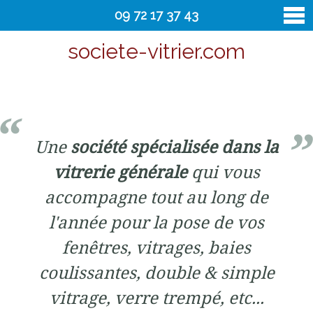
09 72 17 37 43
societe-vitrier.com
vitrier
Contact
Une
société spécialisée dans la
vitrerie générale
qui vous
accompagne tout au long de
l'année pour la pose de vos
fenêtres, vitrages, baies
coulissantes, double & simple
vitrage, verre trempé, etc...