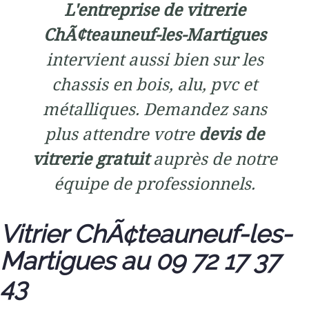
L'entreprise de vitrerie
ChÃ¢teauneuf-les-Martigues
intervient aussi bien sur les
chassis en bois, alu, pvc et
métalliques. Demandez sans
plus attendre votre
devis de
vitrerie gratuit
auprès de notre
équipe de professionnels.
Vitrier ChÃ¢teauneuf-les-
Martigues au 09 72 17 37
43