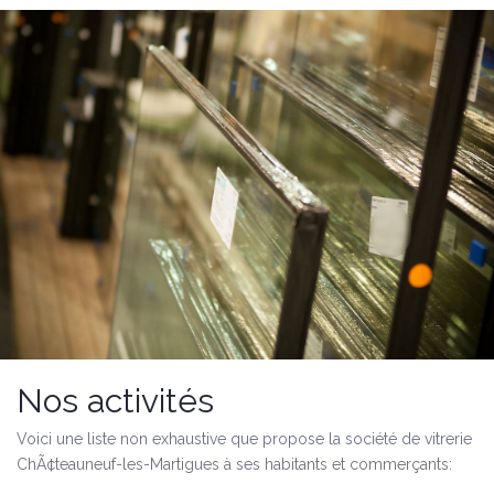
Nos activités
Voici une liste non exhaustive que propose la société de vitrerie
ChÃ¢teauneuf-les-Martigues à ses habitants et commerçants: