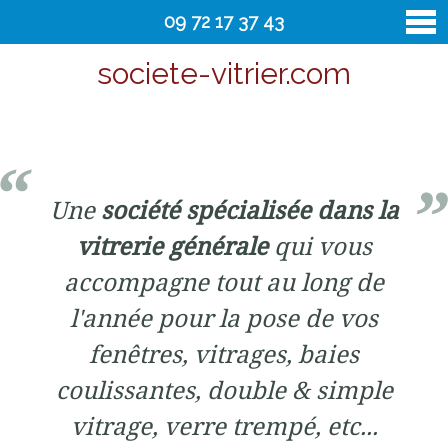
09 72 17 37 43
societe-vitrier.com
vitrier
Contact
Une
société spécialisée dans la
vitrerie générale
qui vous
accompagne tout au long de
l'année pour la pose de vos
fenêtres, vitrages, baies
coulissantes, double & simple
vitrage, verre trempé, etc...