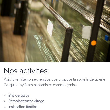
Nos activités
Voici une liste non exhaustive que propose la société de vitrerie
Corquilleroy à ses habitants et commerçants:
Bris de glace
Remplacement vitrage
Installation fenêtre