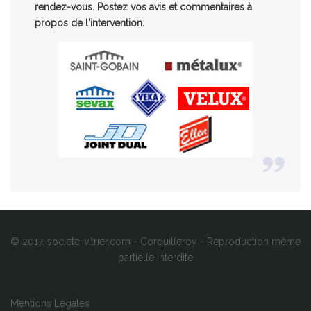
rendez-vous. Postez vos avis et commentaires à
propos de l'intervention.
© 2017. societe-vitrier.com - Corquilleroy - Reproduction même
partielle interdite
Mentions Légales