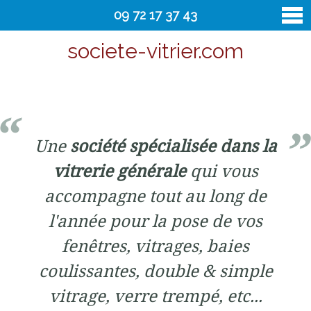
09 72 17 37 43
societe-vitrier.com
vitrier
Contact
Une
société spécialisée dans la
vitrerie générale
qui vous
accompagne tout au long de
l'année pour la pose de vos
fenêtres, vitrages, baies
coulissantes, double & simple
vitrage, verre trempé, etc...