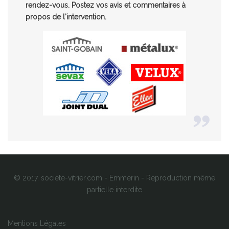
rendez-vous. Postez vos avis et commentaires à
propos de l'intervention.
© 2017. societe-vitrier.com - Emmerin - Reproduction même
partielle interdite
Mentions Légales