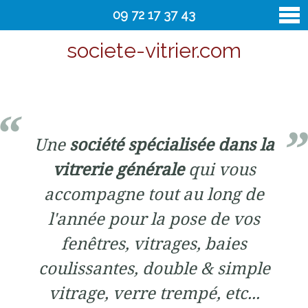
09 72 17 37 43
societe-vitrier.com
vitrier
Contact
Une
société spécialisée dans la
vitrerie générale
qui vous
accompagne tout au long de
l'année pour la pose de vos
fenêtres, vitrages, baies
coulissantes, double & simple
vitrage, verre trempé, etc...