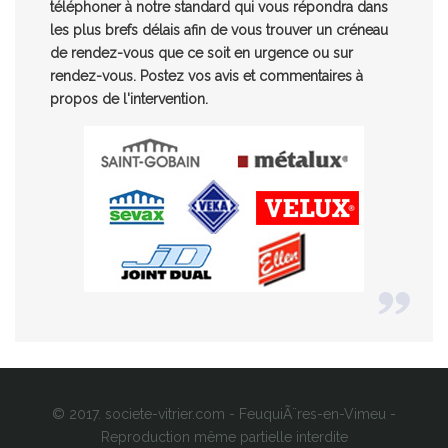
téléphoner à notre standard qui vous répondra dans
les plus brefs délais afin de vous trouver un créneau
de rendez-vous que ce soit en urgence ou sur
rendez-vous. Postez vos avis et commentaires à
propos de l'intervention.
© 2017. societe-vitrier.com - FeuquiÃ¨res-en-Vimeu -
Reproduction même partielle interdite