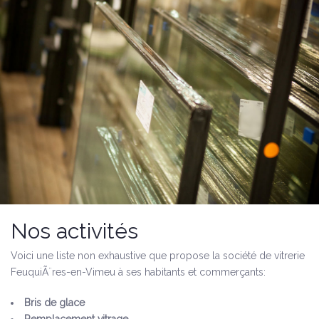
Nos activités
Voici une liste non exhaustive que propose la société de vitrerie
FeuquiÃ¨res-en-Vimeu à ses habitants et commerçants:
Bris de glace