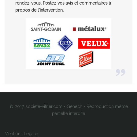
rendez-vous. Postez vos avis et commentaires à
propos de l'intervention.
© 2017. societe-vitrier.com - Genech - Reproduction même
partielle interdite
Mentions Légales