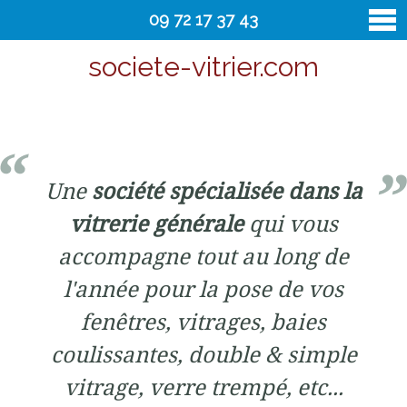
09 72 17 37 43
societe-vitrier.com
vitrier
Contact
Une
société spécialisée dans la
vitrerie générale
qui vous
accompagne tout au long de
l'année pour la pose de vos
fenêtres, vitrages, baies
coulissantes, double & simple
vitrage, verre trempé, etc...