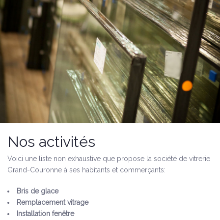
Nos activités
Voici une liste non exhaustive que propose la société de vitrerie
Grand-Couronne à ses habitants et commerçants:
Bris de glace
Remplacement vitrage
Installation fenêtre