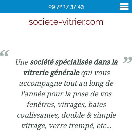
09 72 17 37 43
societe-vitrier.com
vitrier
Contact
Une
société spécialisée dans la
vitrerie générale
qui vous
accompagne tout au long de
l'année pour la pose de vos
fenêtres, vitrages, baies
coulissantes, double & simple
vitrage, verre trempé, etc...