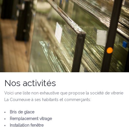
Nos activités
Voici une liste non exhaustive que propose la société de vitrerie
La Courneuve à ses habitants et commerçants:
Bris de glace
Remplacement vitrage
Installation fenêtre