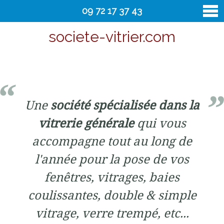
09 72 17 37 43
societe-vitrier.com
vitrier
Contact
Une
société spécialisée dans la
vitrerie générale
qui vous
accompagne tout au long de
l'année pour la pose de vos
fenêtres, vitrages, baies
coulissantes, double & simple
vitrage, verre trempé, etc...