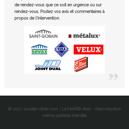
de rendez-vous que ce soit en urgence ou sur
rendez-vous. Postez vos avis et commentaires à
propos de l'intervention.
© 2017. societe-vitrier.com - La FertÃ©-Alais - Reproduction
même partielle interdite