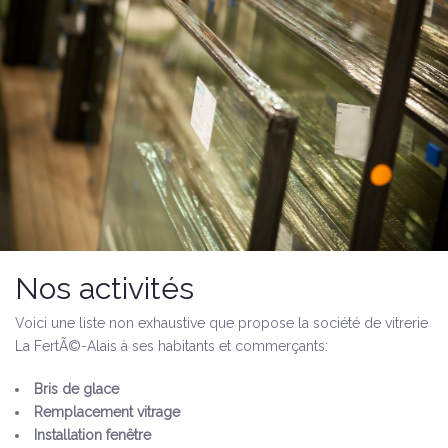
Nos activités
Voici une liste non exhaustive que propose la société de vitrerie
La FertÃ©-Alais à ses habitants et commerçants:
Bris de glace
Remplacement vitrage
Installation fenêtre