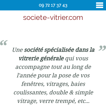
09 72 17 37 43
societe-vitrier.com
vitrier
Contact
Une
société spécialisée dans la
vitrerie générale
qui vous
accompagne tout au long de
l'année pour la pose de vos
fenêtres, vitrages, baies
coulissantes, double & simple
vitrage, verre trempé, etc...