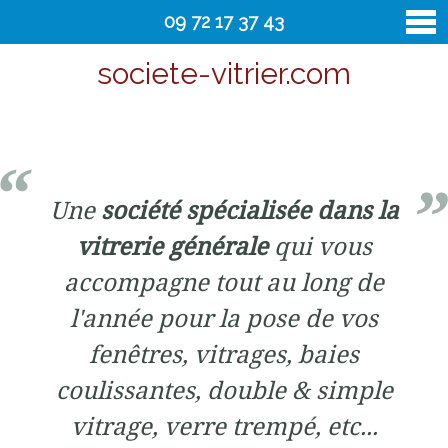
09 72 17 37 43
societe-vitrier.com
vitrier
Contact
Une
société spécialisée dans la
vitrerie générale
qui vous
accompagne tout au long de
l'année pour la pose de vos
fenêtres, vitrages, baies
coulissantes, double & simple
vitrage, verre trempé, etc...