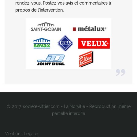
rendez-vous. Postez vos avis et commentaires à
propos de l'intervention.
© 2017. societe-vitrier.com - La Norville - Reproduction même
partielle interdite
Mentions Légales