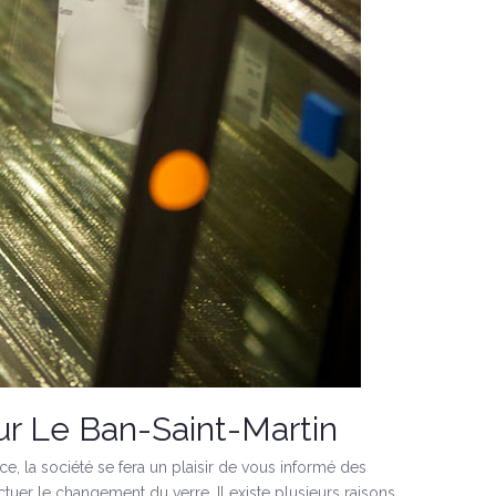
ur Le Ban-Saint-Martin
ce, la société se fera un plaisir de vous informé des
tuer le changement du verre. Il existe plusieurs raisons