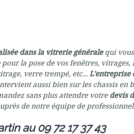
alisée dans la vitrerie générale
qui vous
 pour la pose de vos fenêtres, vitrages, 
trage, verre trempé, etc...
L'entreprise 
ntervient aussi bien sur les chassis en bo
mandez sans plus attendre votre
devis d
uprès de notre équipe de professionnel
rtin au 09 72 17 37 43