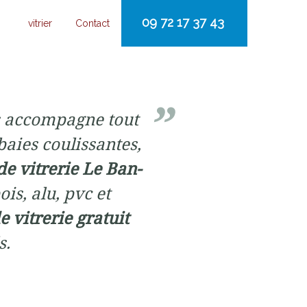
09 72 17 37 43
vitrier
Contact
 accompagne tout
baies coulissantes,
de vitrerie Le Ban-
is, alu, pvc et
e vitrerie gratuit
s.