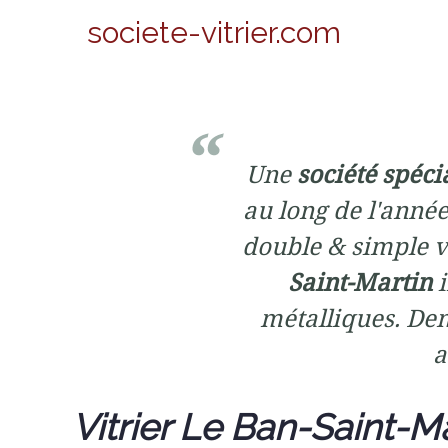
societe-vitrier.com
Une
société spéci
au long de l'année
double & simple vi
Saint-Martin
i
métalliques. De
a
Vitrier Le Ban-Saint-Ma