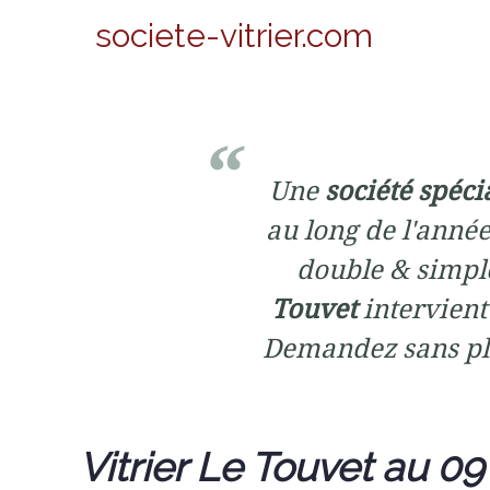
societe-vitrier.com
Une
société spéci
au long de l'année
double & simple
Touvet
intervient 
Demandez sans pl
Vitrier Le Touvet au 09