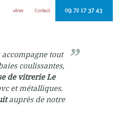
09 72 17 37 43
vitrier
Contact
 accompagne tout
baies coulissantes,
se de vitrerie Le
pvc et métalliques.
uit
auprès de notre