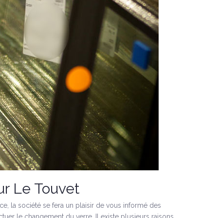
ur Le Touvet
ce, la société se fera un plaisir de vous informé des
tuer le changement du verre. Il existe plusieurs raisons