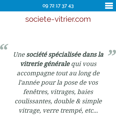
09 72 17 37 43
societe-vitrier.com
vitrier
Contact
Une
société spécialisée dans la
vitrerie générale
qui vous
accompagne tout au long de
l'année pour la pose de vos
fenêtres, vitrages, baies
coulissantes, double & simple
vitrage, verre trempé, etc...