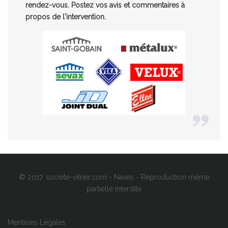
rendez-vous. Postez vos avis et commentaires à
propos de l'intervention.
© 2017. societe-vitrier.com - Naves - Reproduction même
partielle interdite
Mentions Légales