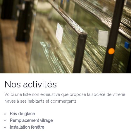
Nos activités
Voici une liste non exhaustive que propose la société de vitrerie
Naves à ses habitants et commerçants:
Bris de glace
Remplacement vitrage
Installation fenêtre