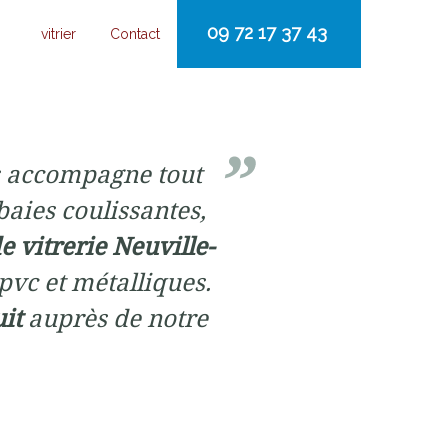
09 72 17 37 43
vitrier
Contact
 accompagne tout
baies coulissantes,
e vitrerie Neuville-
 pvc et métalliques.
uit
auprès de notre