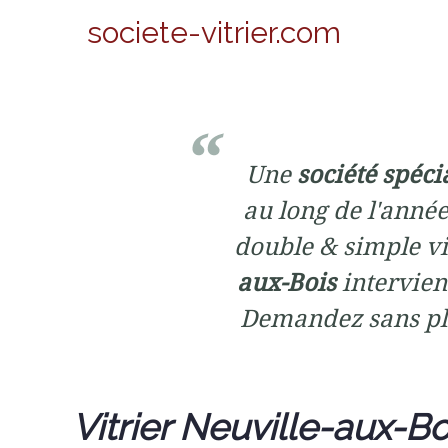
societe-vitrier.com
Une
société spéci
au long de l'année
double & simple vit
aux-Bois
intervient
Demandez sans pl
Vitrier Neuville-aux-Bo