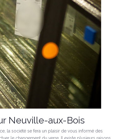
ur Neuville-aux-Bois
ce, la société se fera un plaisir de vous informé des
tuer le changement du verre. Il existe plusieurs raisons