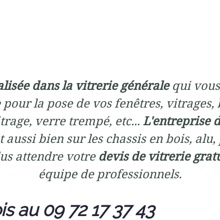
alisée dans la vitrerie générale
qui vous
 pour la pose de vos fenêtres, vitrages, 
rage, verre trempé, etc...
L'entreprise d
 aussi bien sur les chassis en bois, alu,
us attendre votre
devis de vitrerie grat
équipe de professionnels.
is au 09 72 17 37 43