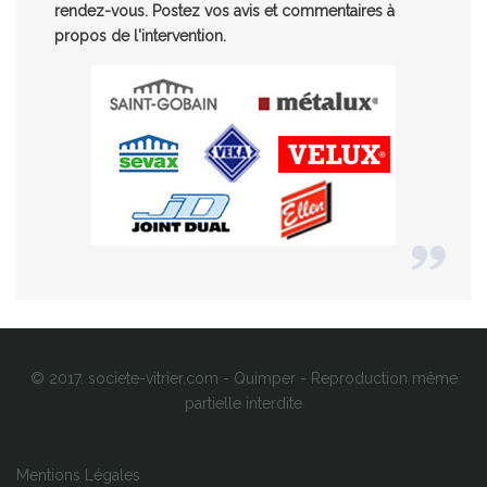
rendez-vous. Postez vos avis et commentaires à
propos de l'intervention.
© 2017. societe-vitrier.com - Quimper - Reproduction même
partielle interdite
Mentions Légales