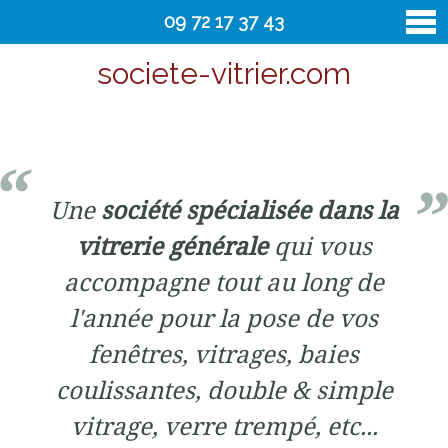
09 72 17 37 43
societe-vitrier.com
vitrier
Contact
Une
société spécialisée dans la
vitrerie générale
qui vous
accompagne tout au long de
l'année pour la pose de vos
fenêtres, vitrages, baies
coulissantes, double & simple
vitrage, verre trempé, etc...