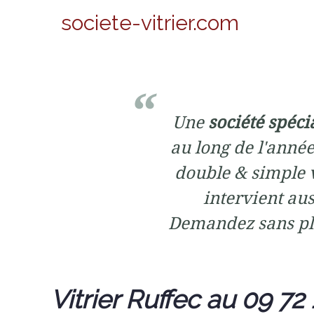
societe-vitrier.com
Une
société spéci
au long de l'année
double & simple v
intervient aus
Demandez sans pl
Vitrier Ruffec au 09 72 