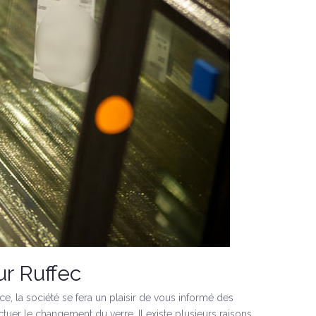
ur Ruffec
ce, la société se fera un plaisir de vous informé des
tuer le changement du verre. Il existe plusieurs raisons