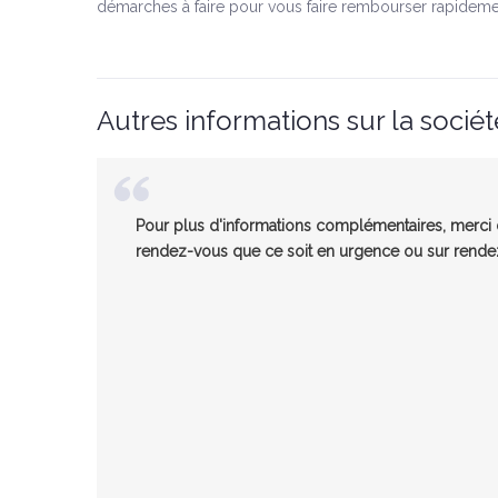
démarches à faire pour vous faire rembourser rapideme
Autres informations sur la sociét
Pour plus d'informations complémentaires, merci d
rendez-vous que ce soit en urgence ou sur rendez