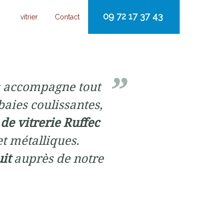
09 72 17 37 43
vitrier
Contact
 accompagne tout
baies coulissantes,
 de vitrerie Ruffec
et métalliques.
uit
auprès de notre