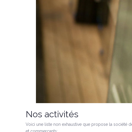
Nos activités
Voici une liste non exhaustive que propose la société de
et commerçants: