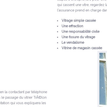
qui cassent une vitre, regardez 
l'assurance prend en charge dan
Vitrage simple cassée
Une effraction
Une responsabilité civile
Une fissure du vitrage
Le vendalisme
Vitrine de magasin cassée
s en la contactant par téléphone
 le passage du vitrier TrÃ©lon
tation qui vous expliquera les