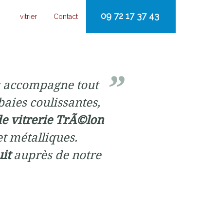
09 72 17 37 43
vitrier
Contact
 accompagne tout
baies coulissantes,
de vitrerie TrÃ©lon
et métalliques.
uit
auprès de notre