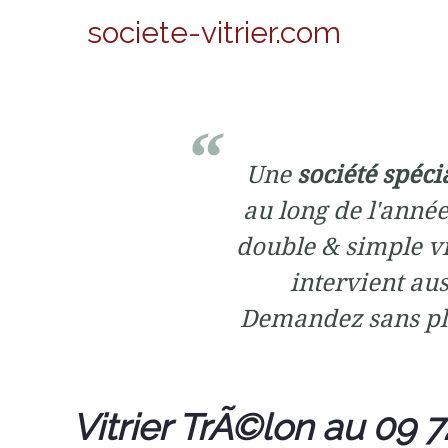
societe-vitrier.com
Une
société spéci
au long de l'année
double & simple vi
intervient aus
Demandez sans pl
Vitrier TrÃ©lon au 09 7