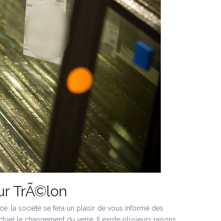
ur TrÃ©lon
ce, la société se fera un plaisir de vous informé des
tuer le changement du verre. Il existe plusieurs raisons