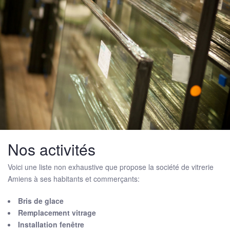
Nos activités
Voici une liste non exhaustive que propose la société de vitrerie
Amiens à ses habitants et commerçants:
Bris de glace
Remplacement vitrage
Installation fenêtre