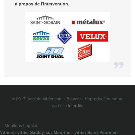
à propos de l'intervention.
© 2017. societe-vitrier.com - Bousse - Reproduction même
partielle interdite
Mentions Légales
Vitriers:
vitrier Saulcy-sur-Meurthe
-
vitrier Saint-Pierre-en-