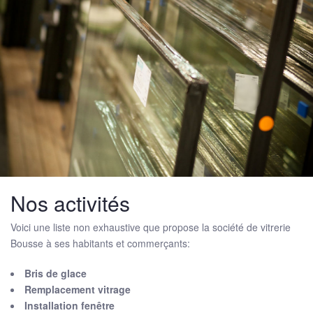
Nos activités
Voici une liste non exhaustive que propose la société de vitrerie
Bousse à ses habitants et commerçants:
Bris de glace
Remplacement vitrage
Installation fenêtre