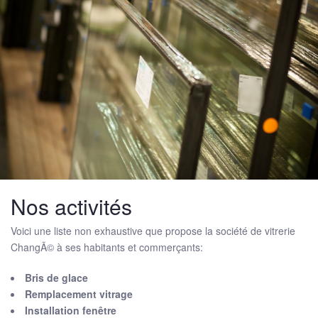
Nos activités
Voici une liste non exhaustive que propose la société de vitrerie
ChangÃ© à ses habitants et commerçants:
Bris de glace
Remplacement vitrage
Installation fenêtre