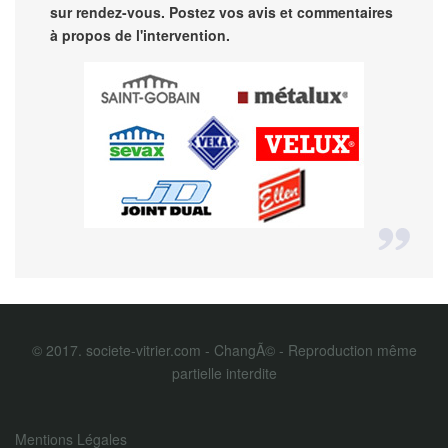
sur rendez-vous. Postez vos avis et commentaires
à propos de l'intervention.
© 2017. societe-vitrier.com - ChangÃ© - Reproduction même
partielle interdite
Mentions Légales