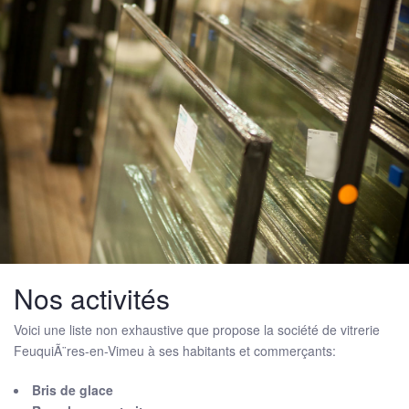
Nos activités
Voici une liste non exhaustive que propose la société de vitrerie
FeuquiÃ¨res-en-Vimeu à ses habitants et commerçants:
Bris de glace