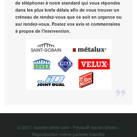
de téléphoner à notre standard qui vous répondra
dans les plus brefs délais afin de vous trouver un
créneau de rendez-vous que ce soit en urgence ou
sur rendez-vous. Postez vos avis et commentaires
à propos de l'intervention.
© 2017. societe-vitrier.com - FeuquiÃ¨res-en-Vimeu -
Reproduction même partielle interdite