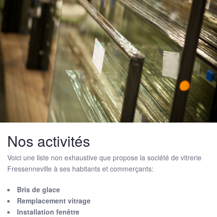
Nos activités
Voici une liste non exhaustive que propose la société de vitrerie
Fressenneville à ses habitants et commerçants:
Bris de glace
Remplacement vitrage
Installation fenêtre