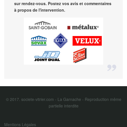
sur rendez-vous. Postez vos avis et commentaires
à propos de l'intervention.
© 2017. societe-vitrier.com - La Garnache - Reproduction même
partielle interdite
Mentions Légales