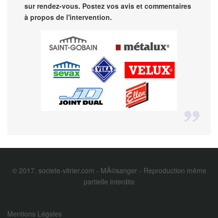
sur rendez-vous. Postez vos avis et commentaires
à propos de l'intervention.
© 2017. societe-vitrier.com - MÃ©sanger - Reproduction même
partielle interdite
Mentions Légales