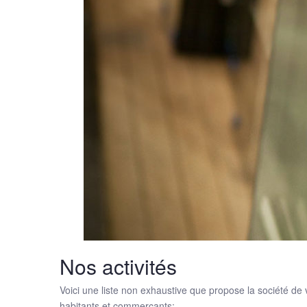
Nos activités
Voici une liste non exhaustive que propose la société de
habitants et commerçants: