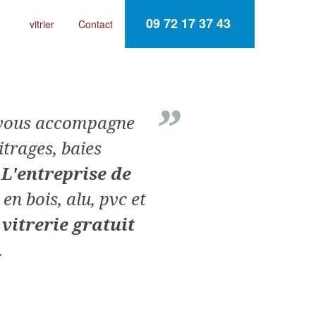
09 72 17 37 43
vitrier
Contact
vous accompagne
itrages, baies
.
L'entreprise de
en bois, alu, pvc et
 vitrerie gratuit
.