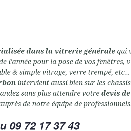
cialisée dans la vitrerie générale
qui 
de l'année pour la pose de vos fenêtres, v
ble & simple vitrage, verre trempé, etc..
orbon
intervient aussi bien sur les chassis 
andez sans plus attendre votre
devis de
auprès de notre équipe de professionnels
u 09 72 17 37 43