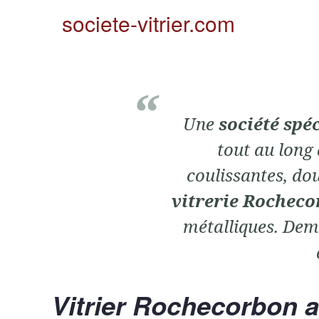
societe-vitrier.com
Une
société spé
tout au long 
coulissantes, dou
vitrerie Rochec
métalliques. Dem
Vitrier Rochecorbon a