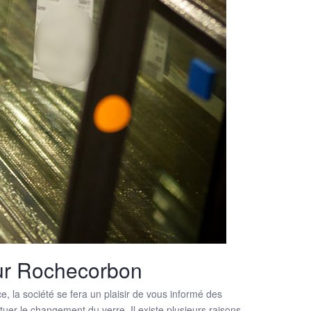
sur Rochecorbon
ce, la société se fera un plaisir de vous informé des
uer le changement du verre. Il existe plusieurs raisons